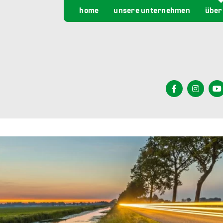
home
unsere unternehmen
über