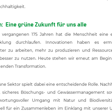
chhaltigkeit.
n: Eine grüne Zukunft für uns alle
 vergangenen 175 Jahren hat die Menschheit eine
cklung durchlaufen. Innovationen haben es ermög
enter zu arbeiten, mehr zu produzieren und Ressour
esser zu nutzen. Heute stehen wir erneut am Begin
enden Transformation.
üne Sektor spielt dabei eine entscheidende Rolle. Nachh
 sicheres Böschungs- und Gewässermanagement so
wortungsvoller Umgang mit Natur und Biodiversit
iell für ein Zusammenleben im Einklang mit unserer 