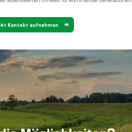
ner lebenswerten Umwelt für kommende Generationen
ekt Kontakt aufnehmen