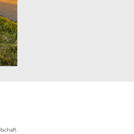
lschaft.