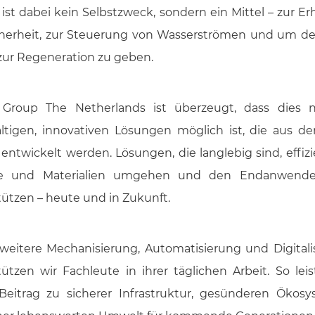
ist dabei kein Selbstzweck, sondern ein Mittel – zur E
cherheit, zur Steuerung von Wasserströmen und um de
ur Regeneration zu geben.
Group The Netherlands ist überzeugt, dass dies 
ltigen, innovativen Lösungen möglich ist, die aus der
entwickelt werden. Lösungen, die langlebig sind, effiz
ie und Materialien umgehen und den Endanwender
tützen – heute und in Zukunft.
weitere Mechanisierung, Automatisierung und Digitali
tützen wir Fachleute in ihrer täglichen Arbeit. So leis
Beitrag zu sicherer Infrastruktur, gesünderen Ökos