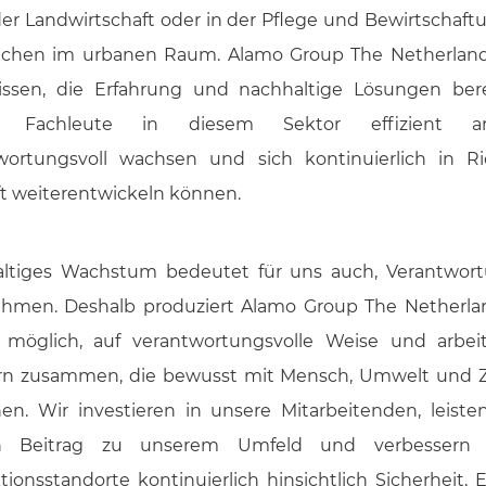
der Landwirtschaft oder in der Pflege und Bewirtschaft
ächen im urbanen Raum. Alamo Group The Netherlands
ssen, die Erfahrung und nachhaltige Lösungen bere
 Fachleute in diesem Sektor effizient arb
wortungsvoll wachsen und sich kontinuierlich in R
t weiterentwickeln können.
ltiges Wachstum bedeutet für uns auch, Verantwor
hmen. Deshalb produziert Alamo Group The Netherla
möglich, auf verantwortungsvolle Weise und arbei
rn zusammen, die bewusst mit Mensch, Umwelt und 
n. Wir investieren in unsere Mitarbeitenden, leiste
en Beitrag zu unserem Umfeld und verbessern 
ionsstandorte kontinuierlich hinsichtlich Sicherheit, E