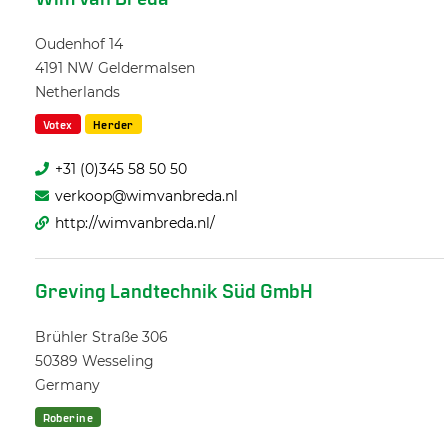
Oudenhof 14
4191 NW
Geldermalsen
Netherlands
Votex
Herder
+31 (0)345 58 50 50
verkoop@wimvanbreda.nl
http://wimvanbreda.nl/
Greving Landtechnik Süd GmbH
Brühler Straße 306
50389
Wesseling
Germany
Roberine