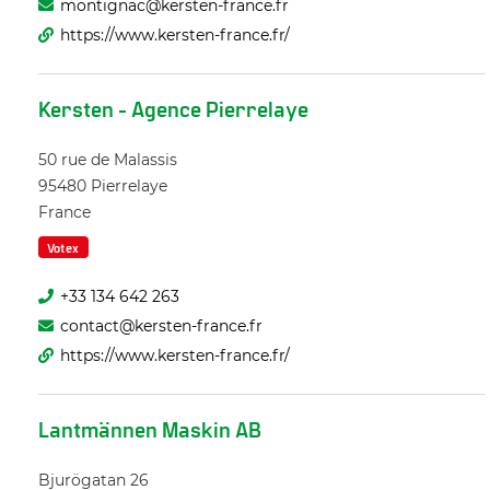
montignac@kersten-france.fr
https://www.kersten-france.fr/
Kersten - Agence Pierrelaye
50 rue de Malassis
95480
Pierrelaye
France
Votex
+33 134 642 263
contact@kersten-france.fr
https://www.kersten-france.fr/
Lantmännen Maskin AB
Bjurögatan 26