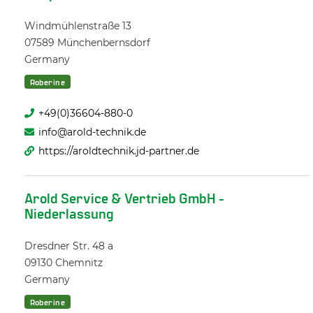
Windmühlenstraße 13
07589
Münchenbernsdorf
Germany
Roberine
+49(0)36604-880-0
info@arold-technik.de
https://aroldtechnik.jd-partner.de
Arold Service & Vertrieb GmbH -
Niederlassung
Dresdner Str. 48 a
09130
Chemnitz
Germany
Roberine