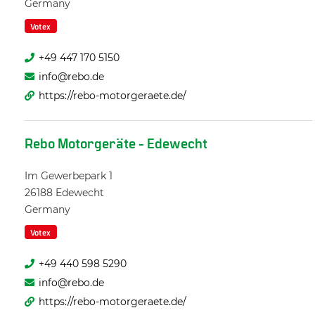
Germany
Votex
+49 447 170 5150
info@rebo.de
https://rebo-motorgeraete.de/
Rebo Motorgeräte - Edewecht
Im Gewerbepark 1
26188
Edewecht
Germany
Votex
+49 440 598 5290
info@rebo.de
https://rebo-motorgeraete.de/