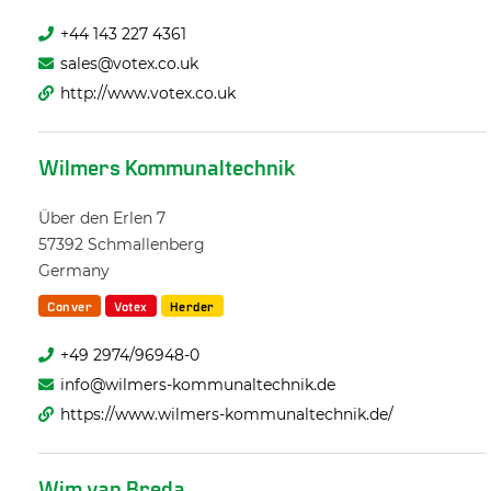
+44 143 227 4361
sales@votex.co.uk
http://www.votex.co.uk
Wilmers Kommunaltechnik
Über den Erlen 7
57392
Schmallenberg
Germany
Conver
Votex
Herder
+49 2974/96948-0
info@wilmers-kommunaltechnik.de
https://www.wilmers-kommunaltechnik.de/
Wim van Breda