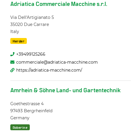
Adriatica Commerciale Macchine s.r.l.
Via Dell'Artigianato 5
35020
Due Carrare
Italy
Herder
+39499125266
commerciale@adriatica-macchine.com
https://adriatica-macchine.com/
Amrhein & Söhne Land- und Gartentechnik
Goethestrasse 4
97493
Bergrheinfeld
Germany
Roberine