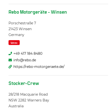
Rebo Motorgeräte - Winsen
Porschestraße 7
21423
Winsen
Germany
Votex
+49 417 184 8480
info@rebo.de
https://rebo-motorgeraete.de/
Stocker-Crew
28/218 Macquarie Road
NSW 2282
Warners Bay
Australia