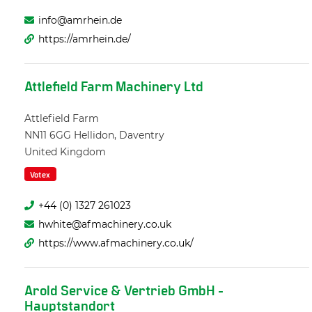
info@amrhein.de
https://amrhein.de/
Attlefield Farm Machinery Ltd
Attlefield Farm
NN11 6GG
Hellidon, Daventry
United Kingdom
Votex
+44 (0) 1327 261023
hwhite@afmachinery.co.uk
https://www.afmachinery.co.uk/
Arold Service & Vertrieb GmbH -
Hauptstandort