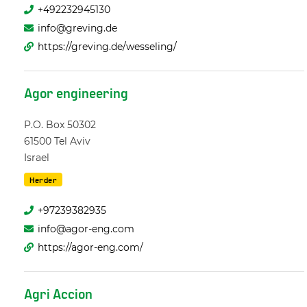
+492232945130
info@greving.de
https://greving.de/wesseling/
Agor engineering
P.O. Box 50302
61500
Tel Aviv
Israel
Herder
+97239382935
info@agor-eng.com
https://agor-eng.com/
Agri Accion