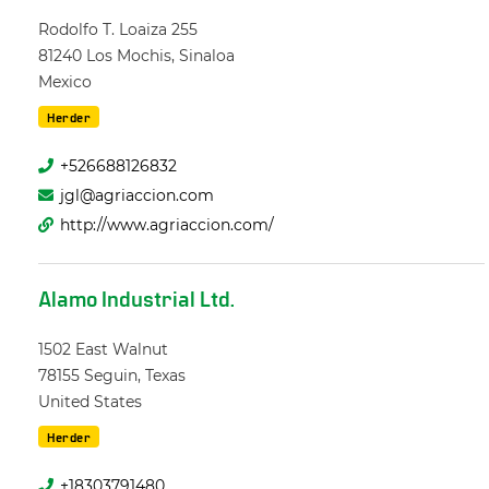
Rodolfo T. Loaiza 255
81240
Los Mochis, Sinaloa
Mexico
Herder
+526688126832
jgl@agriaccion.com
http://www.agriaccion.com/
Alamo Industrial Ltd.
1502 East Walnut
78155
Seguin, Texas
United States
Herder
+18303791480