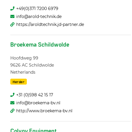
+49(0)371 7200 6979
info@arold-technik.de
https://aroldtechnik.jd-partner.de
Broekema Schildwolde
Hoofdweg 99
9626 AC
Schildwolde
Netherlands
Herder
+31 (0)598 42 15 17
info@broekema-bv.nl
http://www.broekema-bv.nl
Colvoy Equipment