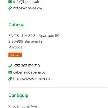
info@hpe-as.dk
https://hpe-as.dk/
Cabena
EN 118 - KM 39,8 - Apartado 50
2130-999
Benavente
Portugal
Conver
+351 263 519 310
cabena@cabena.pt
https://www.cabena.pt
ConEquip
71 Juan Luna Ave