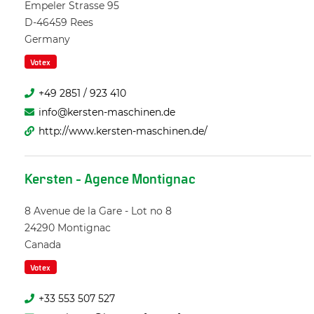
Empeler Strasse 95
D-46459
Rees
Germany
Votex
+49 2851 / 923 410
info@kersten-maschinen.de
http://www.kersten-maschinen.de/
Kersten - Agence Montignac
8 Avenue de la Gare - Lot no 8
24290
Montignac
Canada
Votex
+33 553 507 527