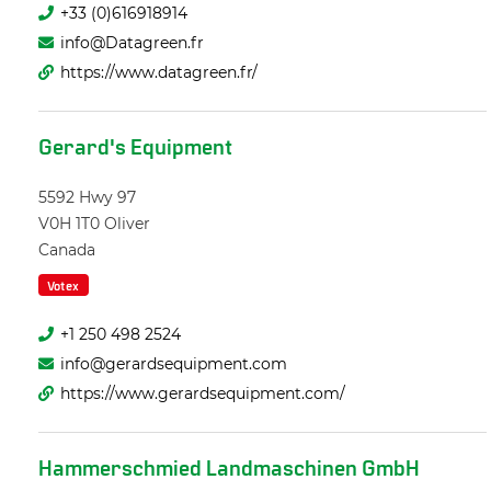
+33 (0)616918914
info@Datagreen.fr
https://www.datagreen.fr/
Gerard's Equipment
5592 Hwy 97
V0H 1T0
Oliver
Canada
Votex
+1 250 498 2524
info@gerardsequipment.com
https://www.gerardsequipment.com/
Hammerschmied Landmaschinen GmbH