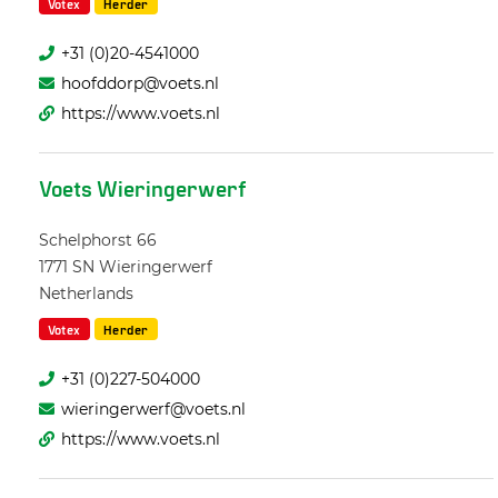
Votex
Herder
+31 (0)20-4541000
hoofddorp@voets.nl
https://www.voets.nl
Voets Wieringerwerf
Schelphorst 66
1771 SN
Wieringerwerf
Netherlands
Votex
Herder
+31 (0)227-504000
wieringerwerf@voets.nl
https://www.voets.nl